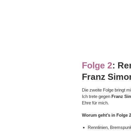
Folge 2
:
Re
Franz Simo
Die zweite Folge bringt m
Ich trete gegen
Franz Si
Ehre für mich.
Worum geht’s in Folge 
Rennlinien, Bremspunkt