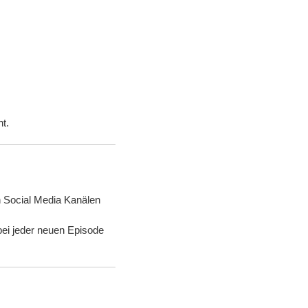
ht.
 Social Media Kanälen
 bei jeder neuen Episode