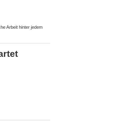
he Arbeit hinter jedem
rtet