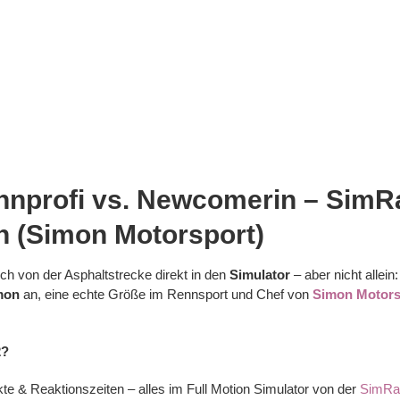
nnprofi vs. Newcomerin – SimR
n (Simon Motorsport)
ich von der Asphaltstrecke direkt in den
Simulator
– aber nicht allein:
mon
an, eine echte Größe im Rennsport und Chef von
Simon Motors
2?
e & Reaktionszeiten – alles im Full Motion Simulator von der
SimRac