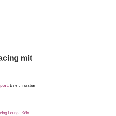
acing mit
port
.
Eine unfassbar
ing Lounge Köln