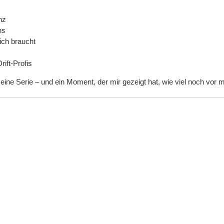
nz
ns
ich braucht
ift-Profis
eine Serie – und ein Moment, der mir gezeigt hat, wie viel noch vor mir