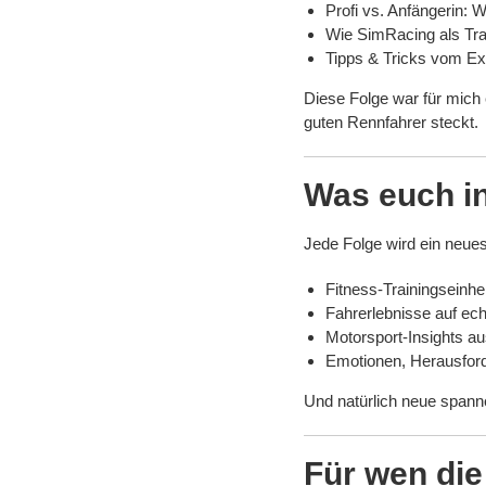
Profi vs. Anfängerin: 
Wie SimRacing als Trai
Tipps & Tricks vom Exp
Diese Folge war für mich 
guten Rennfahrer steckt.
Was euch i
Jede Folge wird ein neue
Fitness-Trainingseinh
Fahrerlebnisse auf ec
Motorsport-Insights au
Emotionen, Herausfor
Und natürlich neue span
Für wen die