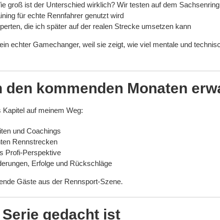
Wie groß ist der Unterschied wirklich? Wir testen auf dem Sachsenring
ning für echte Rennfahrer genutzt wird
erten, die ich später auf der realen Strecke umsetzen kann
ein echter Gamechanger, weil sie zeigt, wie viel mentale und technisc
n den kommenden Monaten erwa
s Kapitel auf meinem Weg:
eiten und Coachings
hten Rennstrecken
s Profi-Perspektive
derungen, Erfolge und Rückschläge
nende Gäste aus der Rennsport-Szene.
 Serie gedacht ist