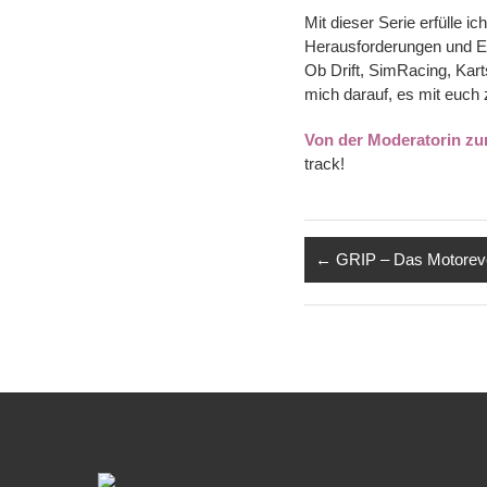
Mit dieser Serie erfülle i
Herausforderungen und E
Ob Drift, SimRacing, Kart
mich darauf, es mit euch z
Von der Moderatorin zu
track!
←
GRIP – Das Motoreve