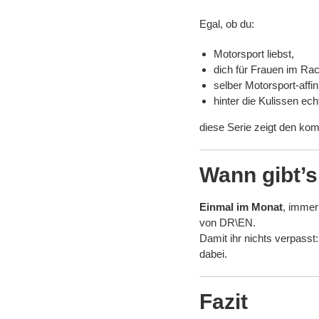
Egal, ob du:
Motorsport liebst,
dich für Frauen im Rac
selber Motorsport-affin
hinter die Kulissen ech
diese Serie zeigt den kom
Wann gibt’
Einmal im Monat
, immer
von DR\EN.
Damit ihr nichts verpasst
dabei.
Fazit