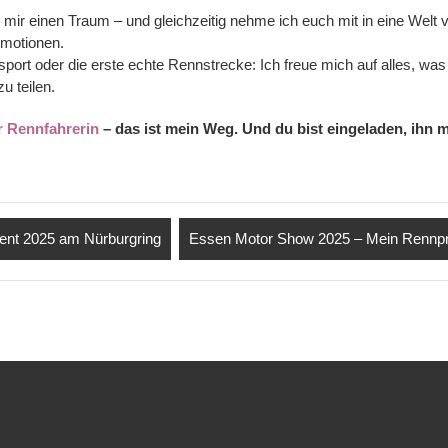
ch mir einen Traum – und gleichzeitig nehme ich euch mit in eine Welt 
motionen.
sport oder die erste echte Rennstrecke: Ich freue mich auf alles, wa
u teilen.
r Rennfahrerin
– das ist mein Weg. Und du bist eingeladen, ihn m
nt 2025 am Nürburgring
Essen Motor Show 2025 – Mein Rennpr