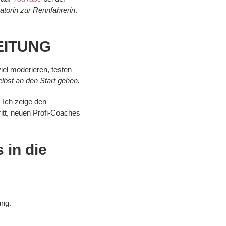
torin zur Rennfahrerin
.
ZEITUNG
iel moderieren, testen
elbst an den Start gehen.
. Ich zeige den
itt, neuen Profi-Coaches
 in die
ung.