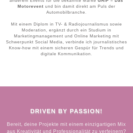
anderem Events für die bekannte Marke
GRIP – Das
Motorevent
und bin damit direkt am Puls der
Automobilbranche.
Mit einem Diplom in TV- & Radiojournalismus sowie
Moderation, ergänzt durch ein Studium in
Marketingmanagement und Online Marketing mit
Schwerpunkt Social Media, verbinde ich journalistisches
Know-how mit einem sicheren Gespür für Trends und
digitale Kommunikation.
DRIVEN BY PASSION!
Bereit, deine Projekte mit einem einzigartigen Mix
aus Kreativität und Professionalität zu verfeinern?