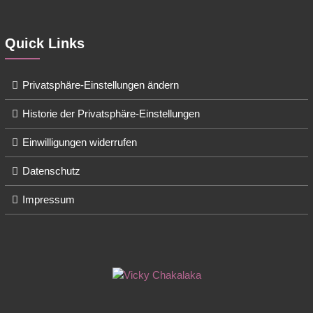
Quick Links
Privatsphäre-Einstellungen ändern
Historie der Privatsphäre-Einstellungen
Einwilligungen widerrufen
Datenschutz
Impressum