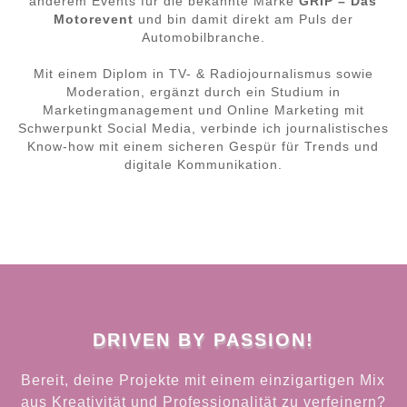
anderem Events für die bekannte Marke
GRIP – Das
Motorevent
und bin damit direkt am Puls der
Automobilbranche.
Mit einem Diplom in TV- & Radiojournalismus sowie
Moderation, ergänzt durch ein Studium in
Marketingmanagement und Online Marketing mit
Schwerpunkt Social Media, verbinde ich journalistisches
Know-how mit einem sicheren Gespür für Trends und
digitale Kommunikation.
DRIVEN BY PASSION!
Bereit, deine Projekte mit einem einzigartigen Mix
aus Kreativität und Professionalität zu verfeinern?