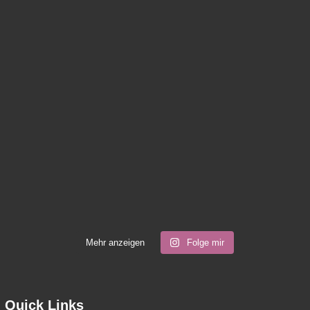
Mehr anzeigen
Folge mir
Quick Links